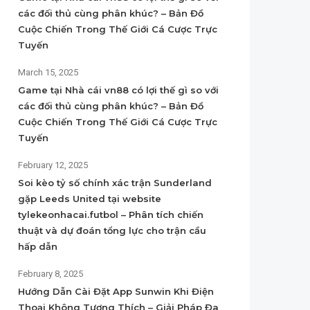
các đối thủ cùng phân khúc? – Bản Đồ
Cuộc Chiến Trong Thế Giới Cá Cược Trực
Tuyến
March 15, 2025
Game tại Nhà cái vn88 có lợi thế gì so với
các đối thủ cùng phân khúc? – Bản Đồ
Cuộc Chiến Trong Thế Giới Cá Cược Trực
Tuyến
February 12, 2025
Soi kèo tỷ số chính xác trận Sunderland
gặp Leeds United tại website
tylekeonhacai.futbol – Phân tích chiến
thuật và dự đoán tổng lực cho trận cầu
hấp dẫn
February 8, 2025
Hướng Dẫn Cài Đặt App Sunwin Khi Điện
Thoại Không Tương Thích – Giải Pháp Đa