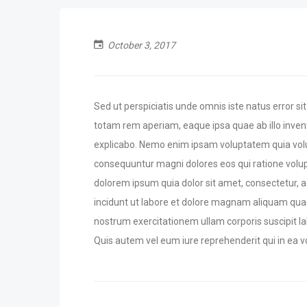
October 3, 2017
Sed ut perspiciatis unde omnis iste natus error
totam rem aperiam, eaque ipsa quae ab illo invento
explicabo. Nemo enim ipsam voluptatem quia volupt
consequuntur magni dolores eos qui ratione volu
dolorem ipsum quia dolor sit amet, consectetur, 
incidunt ut labore et dolore magnam aliquam qua
nostrum exercitationem ullam corporis suscipit l
Quis autem vel eum iure reprehenderit qui in ea v