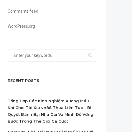
Comments feed
WordPress.org
RECENT POSTS
Tổng Hợp Các Kinh Nghiệm Xương Máu
Khi Chơi Tài Xỉu vn88 Thua Liên Tục – Bí
Quyết Đánh Bại Nhà Cái Và Mình Để Vững
Bước Trong Thế Giới Cá Cược