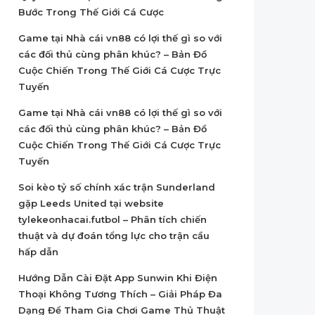
Bước Trong Thế Giới Cá Cược
Game tại Nhà cái vn88 có lợi thế gì so với
các đối thủ cùng phân khúc? – Bản Đồ
Cuộc Chiến Trong Thế Giới Cá Cược Trực
Tuyến
Game tại Nhà cái vn88 có lợi thế gì so với
các đối thủ cùng phân khúc? – Bản Đồ
Cuộc Chiến Trong Thế Giới Cá Cược Trực
Tuyến
Soi kèo tỷ số chính xác trận Sunderland
gặp Leeds United tại website
tylekeonhacai.futbol – Phân tích chiến
thuật và dự đoán tổng lực cho trận cầu
hấp dẫn
Hướng Dẫn Cài Đặt App Sunwin Khi Điện
Thoại Không Tương Thích – Giải Pháp Đa
Dạng Để Tham Gia Chơi Game Thủ Thuật