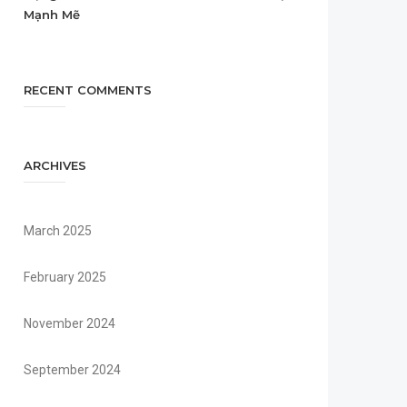
Mạnh Mẽ
RECENT COMMENTS
ARCHIVES
March 2025
February 2025
November 2024
September 2024