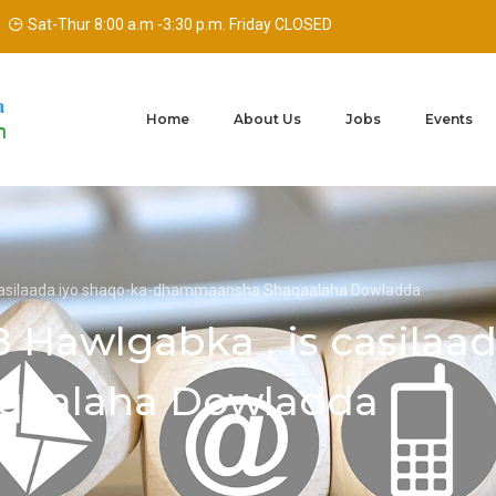
Sat-Thur 8:00 a.m -3:30 p.m. Friday CLOSED
Home
About Us
Jobs
Events
 casilaada iyo shaqo-ka-dhammaansha Shaqaalaha Dowladda
 Hawlgabka , is casilaad
qaalaha Dowladda