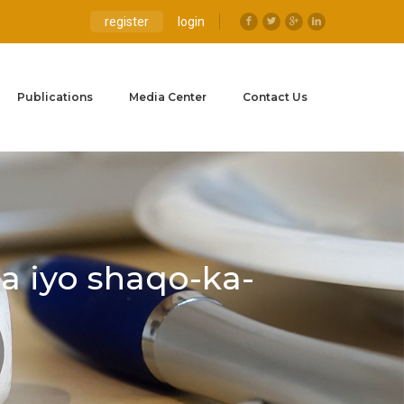
register
login
Publications
Media Center
Contact Us
a iyo shaqo-ka-