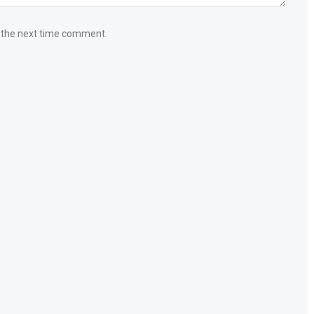
r the next time comment.