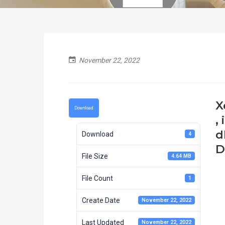
November 22, 2022
X
Download
,
d
Download
4
D
File Size
4.64 MB
File Count
1
Create Date
November 22, 2022
Last Updated
November 22, 2022