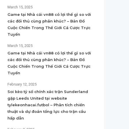
March 15, 2025
Game tại Nhà cái vn88 có lợi thế gì so với
các đối thủ cùng phân khúc? – Bản Đồ
Cuộc Chiến Trong Thế Giới Cá Cược Trực
Tuyến
March 15, 2025
Game tại Nhà cái vn88 có lợi thế gì so với
các đối thủ cùng phân khúc? – Bản Đồ
Cuộc Chiến Trong Thế Giới Cá Cược Trực
Tuyến
February 12, 2025
Soi kèo tỷ số chính xác trận Sunderland
gặp Leeds United tại website
tylekeonhacai.futbol – Phân tích chiến
thuật và dự đoán tổng lực cho trận cầu
hấp dẫn