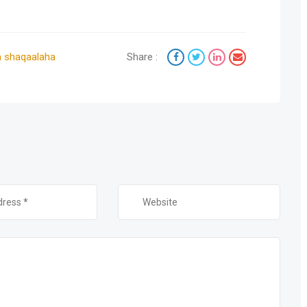
a shaqaalaha
Share :